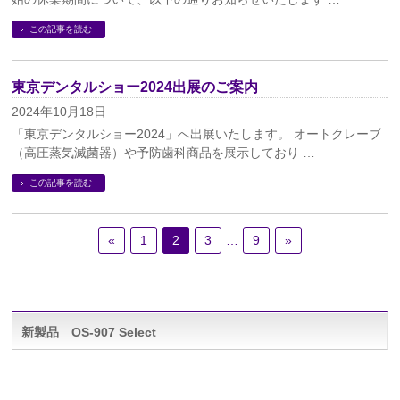
この記事を読む
東京デンタルショー2024出展のご案内
2024年10月18日
「東京デンタルショー2024」へ出展いたします。 オートクレーブ
（高圧蒸気滅菌器）や予防歯科商品を展示しており …
この記事を読む
«
1
2
3
…
9
»
新製品 OS-907 Select