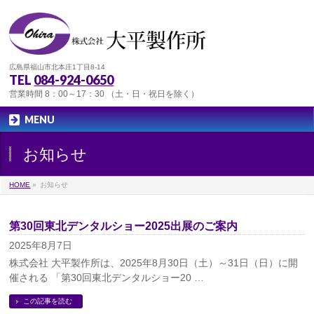
広島県福山市北本庄1丁目8-14
TEL
084-924-0650
営業時間 8：00～17：30 （土・日・祝日を除く）
MENU
お知らせ
HOME
»
お知らせ
第30回東北デンタルショー2025出展のご案内
2025年8月7日
株式会社 大平製作所は、2025年8月30日（土）～31日（日）に開
催される 「第30回東北デンタルショー20 …
この記事を読む