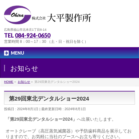
広島県福山市北本庄1丁目8-14
TEL
084-924-0650
営業時間 8：00～17：30 （土・日・祝日を除く）
MENU
お知らせ
HOME
»
お知らせ
»
第29回東北デンタルショー2024
第29回東北デンタルショー2024
投稿日 : 2024年8月1日
最終更新日時 : 2024年8月1日
「第29回東北デンタルショー2024
」
へ出展いたします。
オートクレーブ（高圧蒸気滅菌器）や予防歯科商品を展示してお
りますので、お気軽に当社のブースへお立ち寄りください。