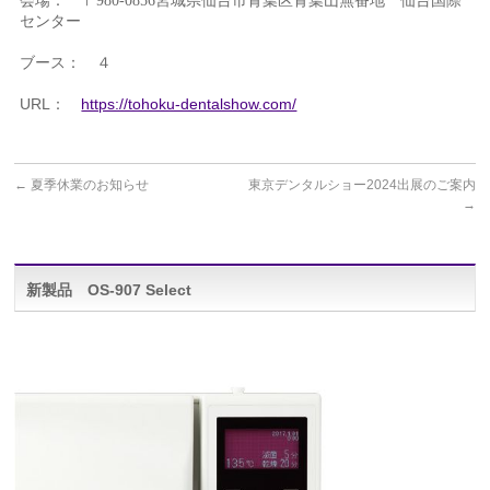
会場：
仙台国際
〒
980-0856
宮城県仙台市青葉区青葉山無番地
センター
ブース： ４
URL：
https://tohoku-dentalshow.com/
←
夏季休業のお知らせ
東京デンタルショー2024出展のご案内
→
新製品 OS-907 Select